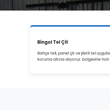
Bingol Tel Çit
Bahçe teli, panel çit ve jiletli tel uyg
koruma altına alıyoruz. bölgesine hızl