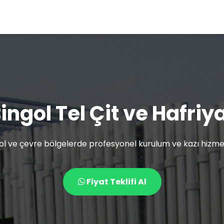
ingol Tel Çit ve Hafriy
ol ve çevre bölgelerde profesyonel kurulum ve kazı hizmet
Fiyat Teklifi Al