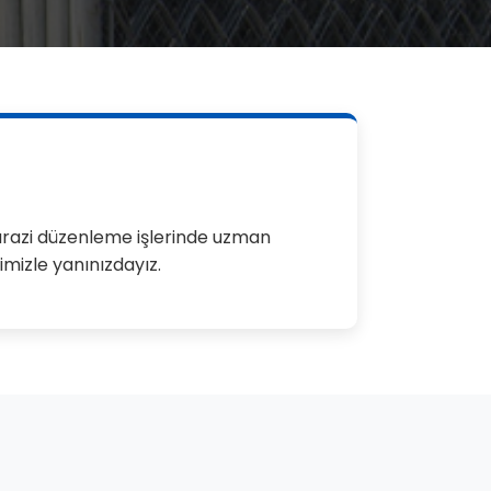
razi düzenleme işlerinde uzman
imizle yanınızdayız.