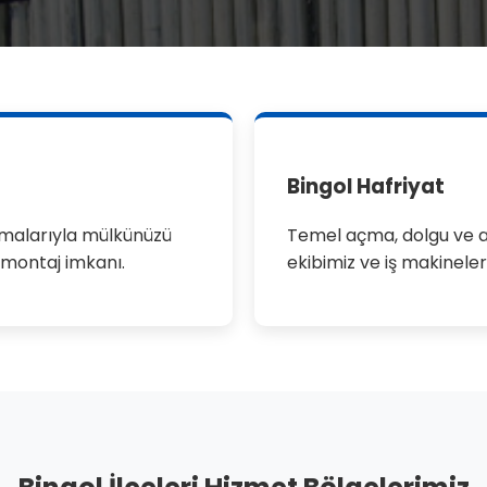
Bingol Hafriyat
ulamalarıyla mülkünüzü
Temel açma, dolgu ve a
ı montaj imkanı.
ekibimiz ve iş makineler