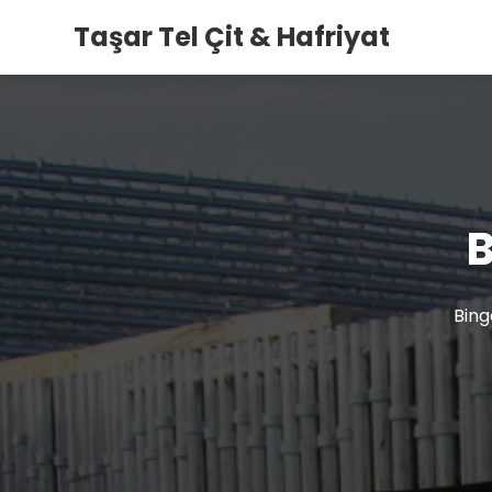
Taşar Tel Çit & Hafriyat
B
Bing