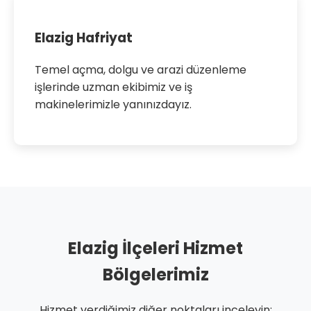
Elazig Hafriyat
Temel açma, dolgu ve arazi düzenleme
işlerinde uzman ekibimiz ve iş
makinelerimizle yanınızdayız.
Elazig İlçeleri Hizmet
Bölgelerimiz
Hizmet verdiğimiz diğer noktaları inceleyin: