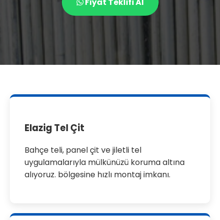
Fiyat Teklifi Al
Elazig Tel Çit
Bahçe teli, panel çit ve jiletli tel
uygulamalarıyla mülkünüzü koruma altına
alıyoruz. bölgesine hızlı montaj imkanı.