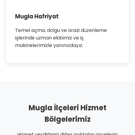
Mugla Hafriyat
Temel açma, dolgu ve arazi düzenleme
işlerinde uzman ekibimiz ve iş
makinelerimizle yanınızdayız.
Mugla İlçeleri Hizmet
Bölgelerimiz
Hizmet verdiğimiz diğer noktaları inceleyin: