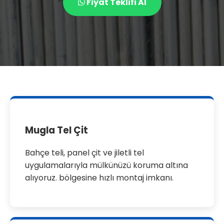
Fiyat Teklifi Al
Mugla Tel Çit
Bahçe teli, panel çit ve jiletli tel
uygulamalarıyla mülkünüzü koruma altına
alıyoruz. bölgesine hızlı montaj imkanı.