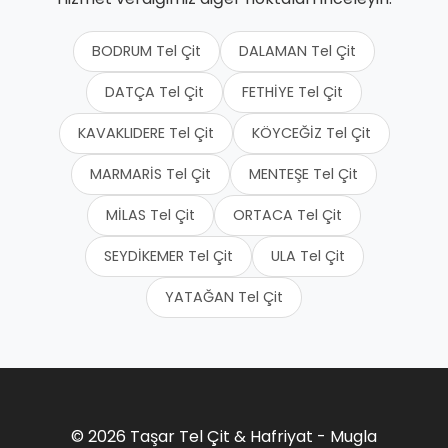
BODRUM Tel Çit
DALAMAN Tel Çit
DATÇA Tel Çit
FETHİYE Tel Çit
KAVAKLIDERE Tel Çit
KÖYCEĞİZ Tel Çit
MARMARİS Tel Çit
MENTEŞE Tel Çit
MİLAS Tel Çit
ORTACA Tel Çit
SEYDİKEMER Tel Çit
ULA Tel Çit
YATAĞAN Tel Çit
© 2026 Taşar Tel Çit & Hafriyat - Mugla