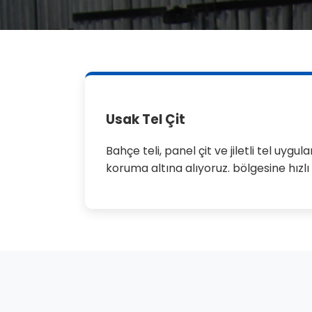
Usak Tel Çit
Bahçe teli, panel çit ve jiletli tel uyg
koruma altına alıyoruz. bölgesine hızl