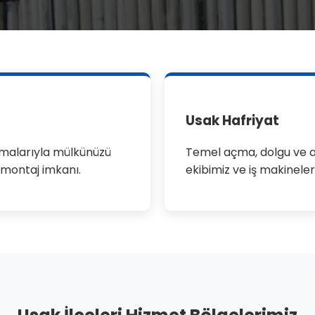
Usak Hafriyat
ulamalarıyla mülkünüzü
Temel açma, dolgu ve a
ı montaj imkanı.
ekibimiz ve iş makineler