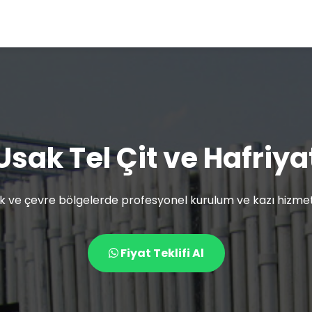
Usak Tel Çit ve Hafriya
k ve çevre bölgelerde profesyonel kurulum ve kazı hizmetl
Fiyat Teklifi Al