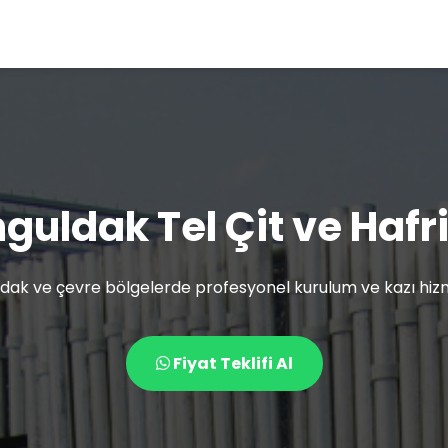
guldak Tel Çit ve Hafr
dak ve çevre bölgelerde profesyonel kurulum ve kazı hizm
Fiyat Teklifi Al