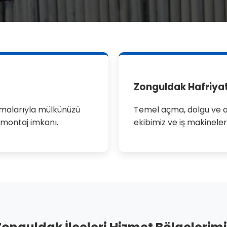
Zonguldak Hafriya
ulamalarıyla mülkünüzü
Temel açma, dolgu ve a
ı montaj imkanı.
ekibimiz ve iş makineler