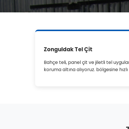
Zonguldak Tel Çit
Bahçe teli, panel çit ve jiletli tel uyg
koruma altına alıyoruz. bölgesine hızl