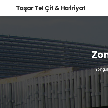
Taşar Tel Çit & Hafriyat
Zon
Zongul