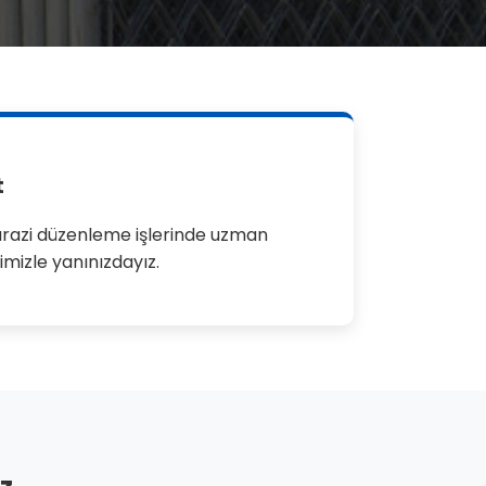
t
razi düzenleme işlerinde uzman
imizle yanınızdayız.