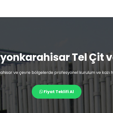
fyonkarahisar Tel Çit v
ahisar ve çevre bölgelerde profesyonel kurulum ve kazı hi
Fiyat Teklifi Al