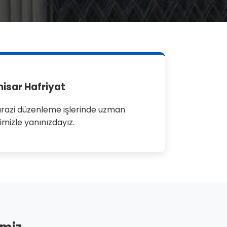
isar Hafriyat
razi düzenleme işlerinde uzman
imizle yanınızdayız.