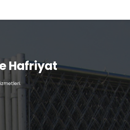
e Hafriyat
zmetleri.