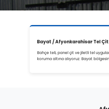
Bayat / Afyonkarahisar Tel Çit
Bahçe teli, panel çit ve jiletli tel uyg
koruma altına alıyoruz. Bayat bölgesin