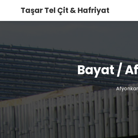
Taşar Tel Çit & Hafriyat
Bayat / A
Afyonkar