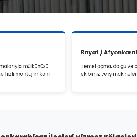
Bayat / Afyonkarah
ulamalarıyla mülkünüzü
Temel açma, dolgu ve a
e hızlı montaj imkanı.
ekibimiz ve iş makineler