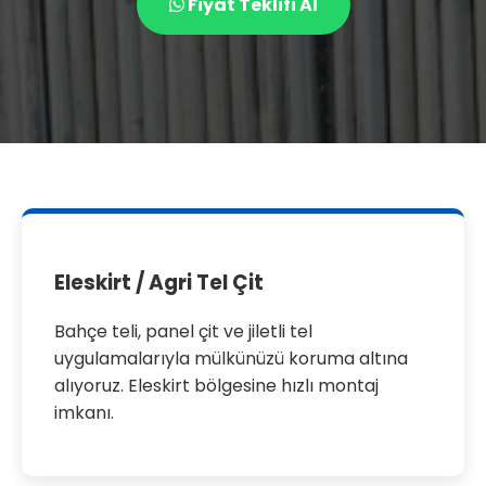
Fiyat Teklifi Al
Eleskirt / Agri Tel Çit
Bahçe teli, panel çit ve jiletli tel
uygulamalarıyla mülkünüzü koruma altına
alıyoruz. Eleskirt bölgesine hızlı montaj
imkanı.