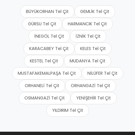
BÜYÜKORHAN Tel Çit
GEMLİK Tel Çit
GÜRSU Tel Çit
HARMANCIK Tel Çit
İNEGÖL Tel Çit
İZNİK Tel Çit
KARACABEY Tel Çit
KELES Tel Çit
KESTEL Tel Çit
MUDANYA Tel Çit
MUSTAFAKEMALPAŞA Tel Çit
NİLÜFER Tel Çit
ORHANELİ Tel Çit
ORHANGAZİ Tel Çit
OSMANGAZİ Tel Çit
YENİŞEHİR Tel Çit
YILDIRIM Tel Çit