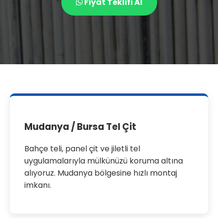
Fiyat Teklifi Al
Mudanya / Bursa Tel Çit
Bahçe teli, panel çit ve jiletli tel
uygulamalarıyla mülkünüzü koruma altına
alıyoruz. Mudanya bölgesine hızlı montaj
imkanı.