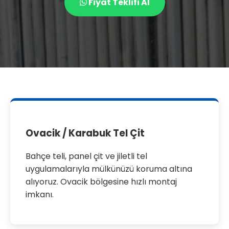
Fiyat Teklifi Al
Ovacik / Karabuk Tel Çit
Bahçe teli, panel çit ve jiletli tel
uygulamalarıyla mülkünüzü koruma altına
alıyoruz. Ovacik bölgesine hızlı montaj
imkanı.