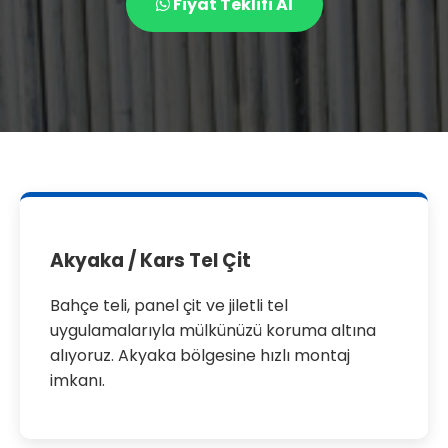
Fiyat Teklifi Al
Akyaka / Kars Tel Çit
Bahçe teli, panel çit ve jiletli tel
uygulamalarıyla mülkünüzü koruma altına
alıyoruz. Akyaka bölgesine hızlı montaj
imkanı.