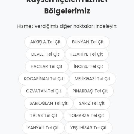
Bölgelerimiz
Hizmet verdiğimiz diğer noktaları inceleyin:
AKKIŞLA Tel Çit
BÜNYAN Tel Çit
DEVELİ Tel Çit
FELAHİYE Tel Çit
HACILAR Tel Çit
İNCESU Tel Çit
KOCASİNAN Tel Çit
MELİKGAZİ Tel Çit
ÖZVATAN Tel Çit
PINARBAŞI Tel Çit
SARIOĞLAN Tel Çit
SARIZ Tel Çit
TALAS Tel Çit
TOMARZA Tel Çit
YAHYALI Tel Çit
YEŞİLHİSAR Tel Çit