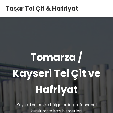
Taşar Tel Çit & Hafriyat
Tomarza /
Kayseri Tel Çit ve
Hafriyat
Kayseri ve çevre bölgelerde profesyonel
kurulum ve kazı hizmetleri.