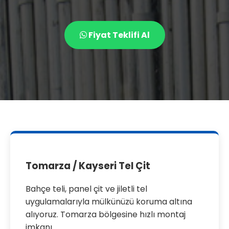
Fiyat Teklifi Al
Tomarza / Kayseri Tel Çit
Bahçe teli, panel çit ve jiletli tel
uygulamalarıyla mülkünüzü koruma altına
alıyoruz. Tomarza bölgesine hızlı montaj
imkanı.