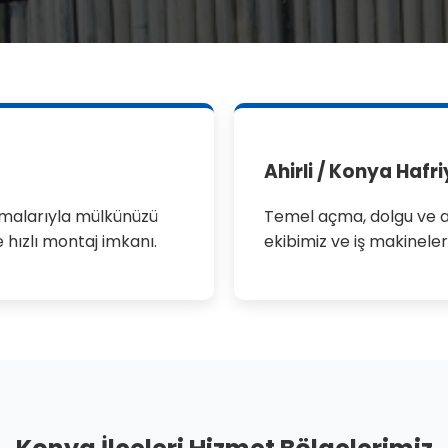
Ahirli / Konya Hafr
ulamalarıyla mülkünüzü
Temel açma, dolgu ve a
e hızlı montaj imkanı.
ekibimiz ve iş makineler