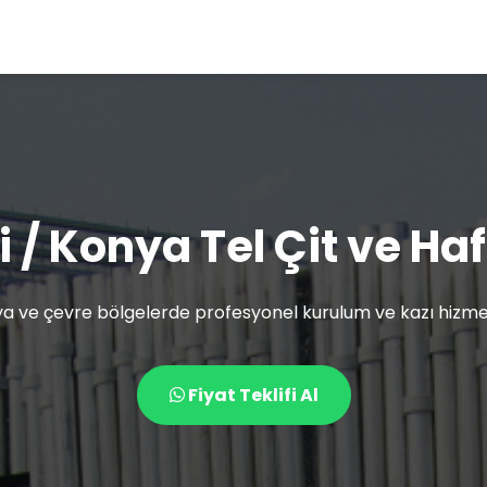
i / Konya Tel Çit ve Ha
a ve çevre bölgelerde profesyonel kurulum ve kazı hizmet
Fiyat Teklifi Al