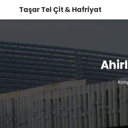
Taşar Tel Çit & Hafriyat
Ahirl
Kony