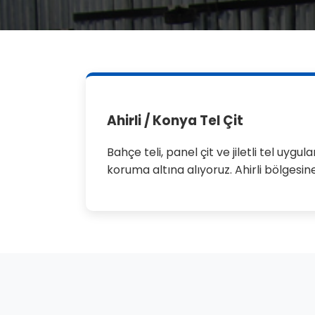
Ahirli / Konya Tel Çit
Bahçe teli, panel çit ve jiletli tel uyg
koruma altına alıyoruz. Ahirli bölgesin