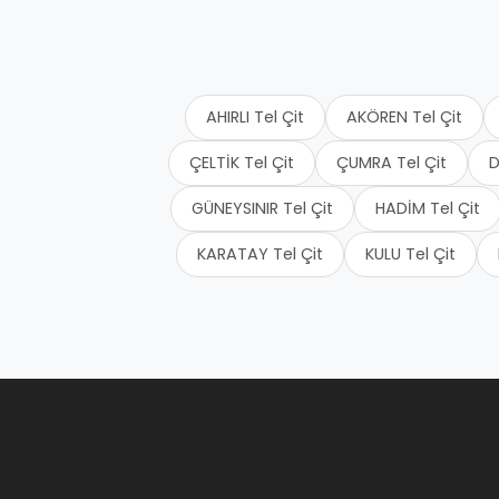
AHIRLI Tel Çit
AKÖREN Tel Çit
ÇELTİK Tel Çit
ÇUMRA Tel Çit
D
GÜNEYSINIR Tel Çit
HADİM Tel Çit
KARATAY Tel Çit
KULU Tel Çit