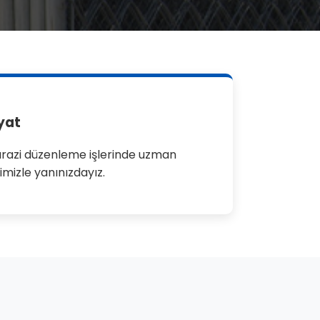
iyat
razi düzenleme işlerinde uzman
imizle yanınızdayız.