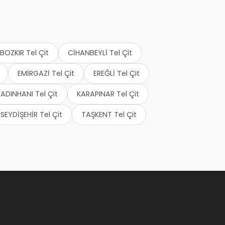
BOZKIR Tel Çit
CİHANBEYLİ Tel Çit
EMİRGAZİ Tel Çit
EREĞLİ Tel Çit
ADINHANI Tel Çit
KARAPINAR Tel Çit
SEYDİŞEHİR Tel Çit
TAŞKENT Tel Çit