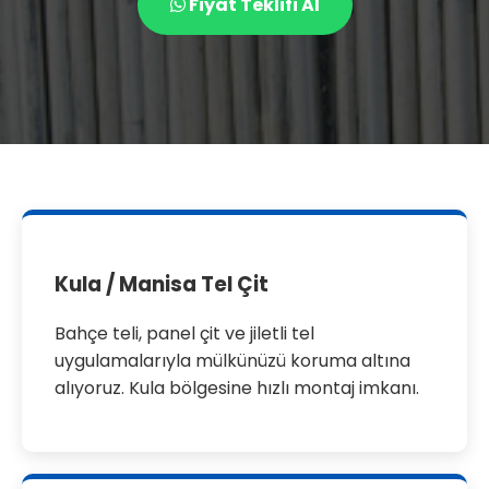
Fiyat Teklifi Al
Kula / Manisa Tel Çit
Bahçe teli, panel çit ve jiletli tel
uygulamalarıyla mülkünüzü koruma altına
alıyoruz. Kula bölgesine hızlı montaj imkanı.