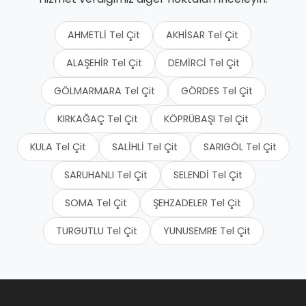
AHMETLİ Tel Çit
AKHİSAR Tel Çit
ALAŞEHİR Tel Çit
DEMİRCİ Tel Çit
GÖLMARMARA Tel Çit
GÖRDES Tel Çit
KIRKAĞAÇ Tel Çit
KÖPRÜBAŞI Tel Çit
KULA Tel Çit
SALİHLİ Tel Çit
SARIGÖL Tel Çit
SARUHANLI Tel Çit
SELENDİ Tel Çit
SOMA Tel Çit
ŞEHZADELER Tel Çit
TURGUTLU Tel Çit
YUNUSEMRE Tel Çit