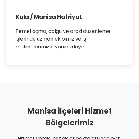
Kula / Manisa Hafriyat
Temel açma, dolgu ve arazi düzenleme
işlerinde uzman ekibimiz ve iş
makinelerimizle yanınızdayız.
Manisa İlçeleri Hizmet
Bölgelerimiz
Hizmet verdiğimiz diğer noktaları inceleyin: