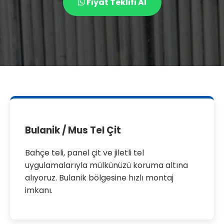
Fiyat Teklifi Al
Bulanik / Mus Tel Çit
Bahçe teli, panel çit ve jiletli tel
uygulamalarıyla mülkünüzü koruma altına
alıyoruz. Bulanik bölgesine hızlı montaj
imkanı.