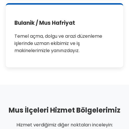
Bulanik / Mus Hafriyat
Temel açma, dolgu ve arazi düzenleme
işlerinde uzman ekibimiz ve iş
makinelerimizle yanınızdayız.
Mus İlçeleri Hizmet Bölgelerimiz
Hizmet verdiğimiz diğer noktaları inceleyin: