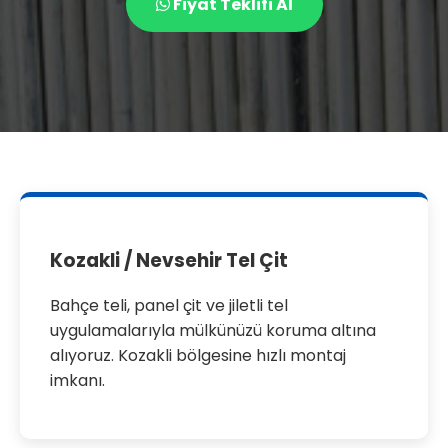
Fiyat Teklifi Al
Kozakli / Nevsehir Tel Çit
Bahçe teli, panel çit ve jiletli tel
uygulamalarıyla mülkünüzü koruma altına
alıyoruz. Kozakli bölgesine hızlı montaj
imkanı.