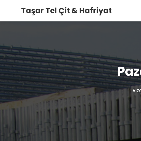
Taşar Tel Çit & Hafriyat
Paza
Riz