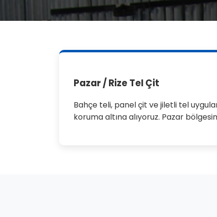
Pazar / Rize Tel Çit
Bahçe teli, panel çit ve jiletli tel uyg
koruma altına alıyoruz. Pazar bölgesin