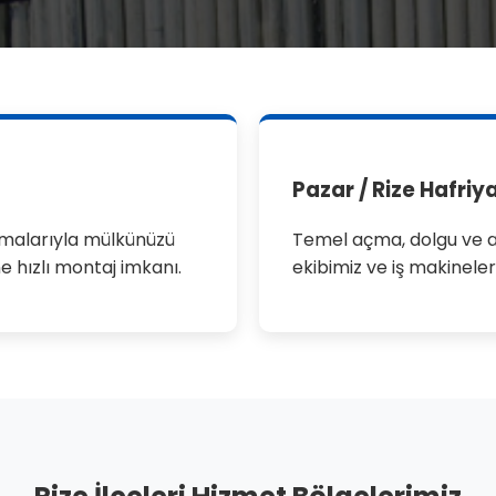
Pazar / Rize Hafriy
ulamalarıyla mülkünüzü
Temel açma, dolgu ve a
e hızlı montaj imkanı.
ekibimiz ve iş makineler