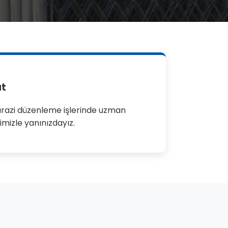
at
razi düzenleme işlerinde uzman
imizle yanınızdayız.