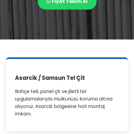
Fiyat Teklifi Al
Asarcik / Samsun Tel Çit
Bahçe teli, panel çit ve jiletli tel
uygulamalarıyla mülkünüzü koruma altına
alıyoruz. Asarcik bölgesine hızlı montaj
imkanı.