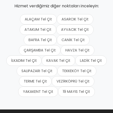
Hizmet verdiğimiz diğer noktaları inceleyin:
ALAÇAM Tel Çit
ASARCIK Tel Çit
ATAKUM Tel Çit
AYVACIK Tel Çit
BAFRA Tel Çit
CANİK Tel Çit
ÇARŞAMBA Tel Çit
HAVZA Tel Çit
İLKADIM Tel Çit
KAVAK Tel Çit
LADİK Tel Çit
SALIPAZARI Tel Çit
TEKKEKÖY Tel Çit
TERME Tel Çit
VEZİRKÖPRÜ Tel Çit
YAKAKENT Tel Çit
19 MAYIS Tel Çit