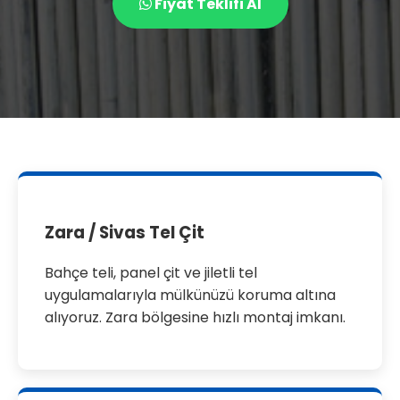
Fiyat Teklifi Al
Zara / Sivas Tel Çit
Bahçe teli, panel çit ve jiletli tel
uygulamalarıyla mülkünüzü koruma altına
alıyoruz. Zara bölgesine hızlı montaj imkanı.