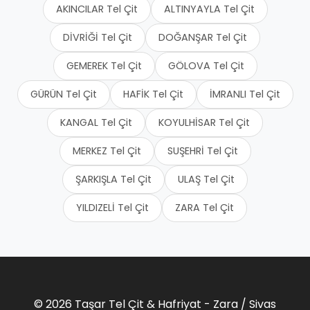
AKINCILAR Tel Çit
ALTINYAYLA Tel Çit
DİVRİĞİ Tel Çit
DOĞANŞAR Tel Çit
GEMEREK Tel Çit
GÖLOVA Tel Çit
GÜRÜN Tel Çit
HAFİK Tel Çit
İMRANLI Tel Çit
KANGAL Tel Çit
KOYULHİSAR Tel Çit
MERKEZ Tel Çit
SUŞEHRİ Tel Çit
ŞARKIŞLA Tel Çit
ULAŞ Tel Çit
YILDIZELİ Tel Çit
ZARA Tel Çit
© 2026 Taşar Tel Çit & Hafriyat - Zara / Sivas