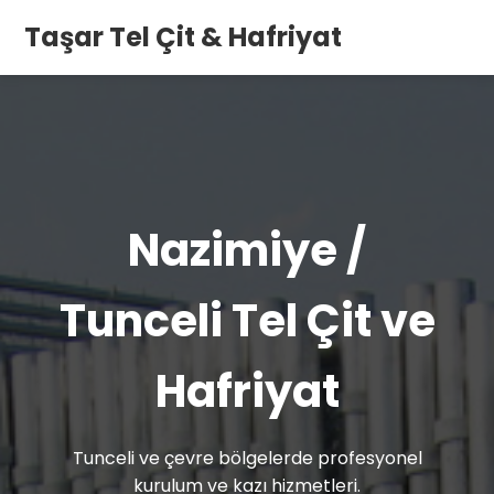
Taşar Tel Çit & Hafriyat
Nazimiye /
Tunceli Tel Çit ve
Hafriyat
Tunceli ve çevre bölgelerde profesyonel
kurulum ve kazı hizmetleri.