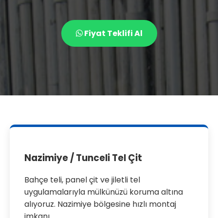
Fiyat Teklifi Al
Nazimiye / Tunceli Tel Çit
Bahçe teli, panel çit ve jiletli tel
uygulamalarıyla mülkünüzü koruma altına
alıyoruz. Nazimiye bölgesine hızlı montaj
imkanı.