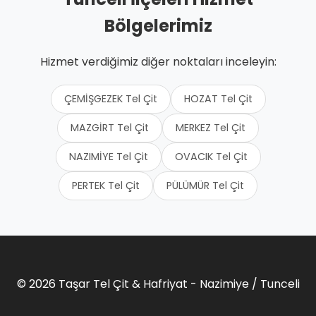
Bölgelerimiz
Hizmet verdiğimiz diğer noktaları inceleyin:
ÇEMİŞGEZEK Tel Çit
HOZAT Tel Çit
MAZGİRT Tel Çit
MERKEZ Tel Çit
NAZIMİYE Tel Çit
OVACIK Tel Çit
PERTEK Tel Çit
PÜLÜMÜR Tel Çit
© 2026 Taşar Tel Çit & Hafriyat - Nazimiye / Tunceli