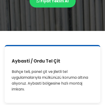
Fiyat Teklifi Al
Aybasti / Ordu Tel Çit
Bahçe teli, panel çit ve jiletli tel
uygulamalarıyla mülkünüzü koruma altına
alıyoruz. Aybasti bölgesine hızlı montaj
imkanı.