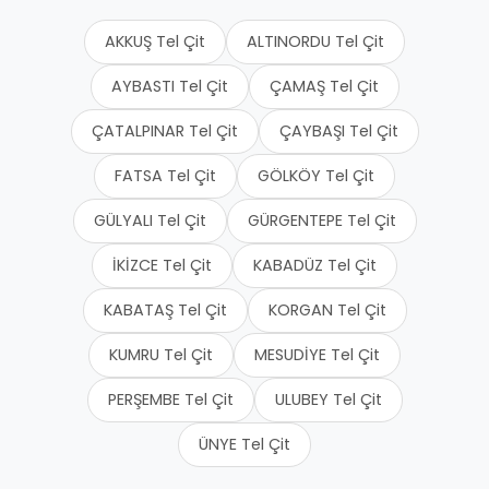
AKKUŞ Tel Çit
ALTINORDU Tel Çit
AYBASTI Tel Çit
ÇAMAŞ Tel Çit
ÇATALPINAR Tel Çit
ÇAYBAŞI Tel Çit
FATSA Tel Çit
GÖLKÖY Tel Çit
GÜLYALI Tel Çit
GÜRGENTEPE Tel Çit
İKİZCE Tel Çit
KABADÜZ Tel Çit
KABATAŞ Tel Çit
KORGAN Tel Çit
KUMRU Tel Çit
MESUDİYE Tel Çit
PERŞEMBE Tel Çit
ULUBEY Tel Çit
ÜNYE Tel Çit