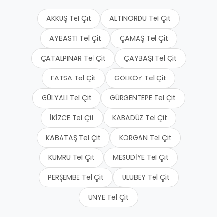
AKKUŞ Tel Çit
ALTINORDU Tel Çit
AYBASTI Tel Çit
ÇAMAŞ Tel Çit
ÇATALPINAR Tel Çit
ÇAYBAŞI Tel Çit
FATSA Tel Çit
GÖLKÖY Tel Çit
GÜLYALI Tel Çit
GÜRGENTEPE Tel Çit
İKİZCE Tel Çit
KABADÜZ Tel Çit
KABATAŞ Tel Çit
KORGAN Tel Çit
KUMRU Tel Çit
MESUDİYE Tel Çit
PERŞEMBE Tel Çit
ULUBEY Tel Çit
ÜNYE Tel Çit