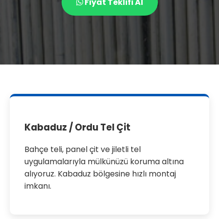
Fiyat Teklifi Al
Kabaduz / Ordu Tel Çit
Bahçe teli, panel çit ve jiletli tel
uygulamalarıyla mülkünüzü koruma altına
alıyoruz. Kabaduz bölgesine hızlı montaj
imkanı.