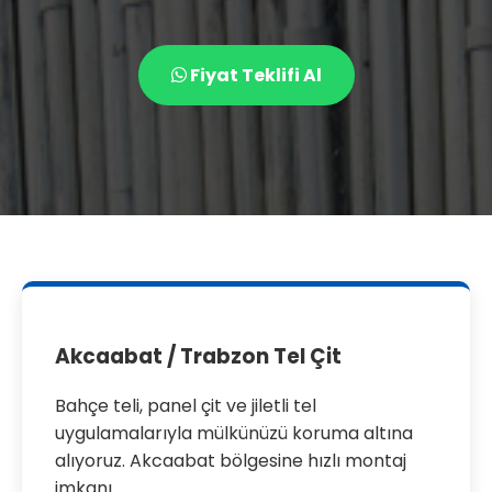
Fiyat Teklifi Al
Akcaabat / Trabzon Tel Çit
Bahçe teli, panel çit ve jiletli tel
uygulamalarıyla mülkünüzü koruma altına
alıyoruz. Akcaabat bölgesine hızlı montaj
imkanı.