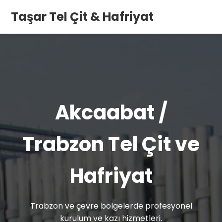
Taşar Tel Çit & Hafriyat
Akcaabat /
Trabzon Tel Çit ve
Hafriyat
Trabzon ve çevre bölgelerde profesyonel
kurulum ve kazı hizmetleri.