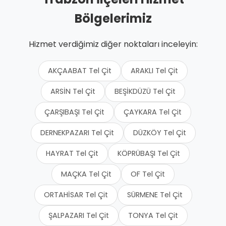
Bölgelerimiz
Hizmet verdiğimiz diğer noktaları inceleyin:
AKÇAABAT Tel Çit
ARAKLI Tel Çit
ARSİN Tel Çit
BEŞİKDÜZÜ Tel Çit
ÇARŞIBAŞI Tel Çit
ÇAYKARA Tel Çit
DERNEKPAZARI Tel Çit
DÜZKÖY Tel Çit
HAYRAT Tel Çit
KÖPRÜBAŞI Tel Çit
MAÇKA Tel Çit
OF Tel Çit
ORTAHİSAR Tel Çit
SÜRMENE Tel Çit
ŞALPAZARI Tel Çit
TONYA Tel Çit