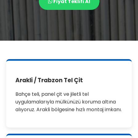
Fiyat Teklifi Al
Arakli / Trabzon Tel Çit
Bahçe teli, panel çit ve jiletli tel
uygulamalarıyla mülkünüzü koruma altına
alıyoruz. Arakli bölgesine hızlı montaj imkanı.