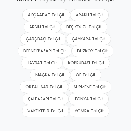
AKÇAABAT Tel Çit
ARAKLI Tel Çit
ARSİN Tel Çit
BEŞİKDÜZÜ Tel Çit
ÇARŞIBAŞI Tel Çit
ÇAYKARA Tel Çit
DERNEKPAZARI Tel Çit
DÜZKÖY Tel Çit
HAYRAT Tel Çit
KÖPRÜBAŞI Tel Çit
MAÇKA Tel Çit
OF Tel Çit
ORTAHİSAR Tel Çit
SÜRMENE Tel Çit
ŞALPAZARI Tel Çit
TONYA Tel Çit
VAKFIKEBİR Tel Çit
YOMRA Tel Çit