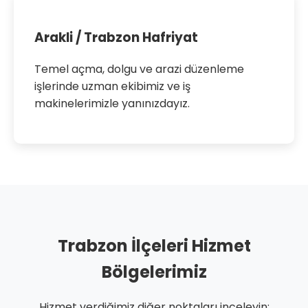
Arakli / Trabzon Hafriyat
Temel açma, dolgu ve arazi düzenleme
işlerinde uzman ekibimiz ve iş
makinelerimizle yanınızdayız.
Trabzon İlçeleri Hizmet
Bölgelerimiz
Hizmet verdiğimiz diğer noktaları inceleyin: