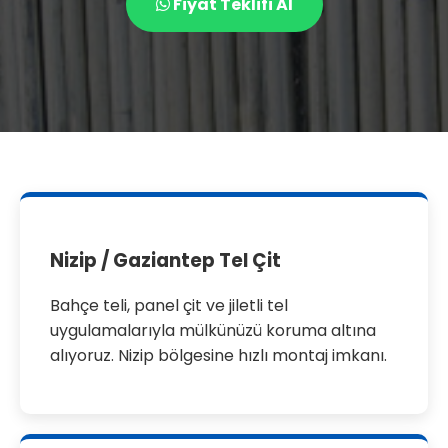
Fiyat Teklifi Al
Nizip / Gaziantep Tel Çit
Bahçe teli, panel çit ve jiletli tel
uygulamalarıyla mülkünüzü koruma altına
alıyoruz. Nizip bölgesine hızlı montaj imkanı.