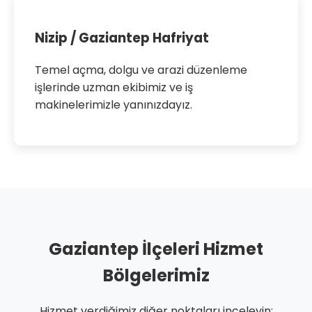
Nizip / Gaziantep Hafriyat
Temel açma, dolgu ve arazi düzenleme
işlerinde uzman ekibimiz ve iş
makinelerimizle yanınızdayız.
Gaziantep İlçeleri Hizmet
Bölgelerimiz
Hizmet verdiğimiz diğer noktaları inceleyin: