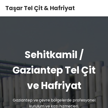
Taşar Tel Çit & Hafriyat
Sehitkamil /
Gaziantep Tel Çit
ve Hafriyat
Gaziantep ve çevre bölgelerde profesyonel
kurulum ve kazı hizmetleri.