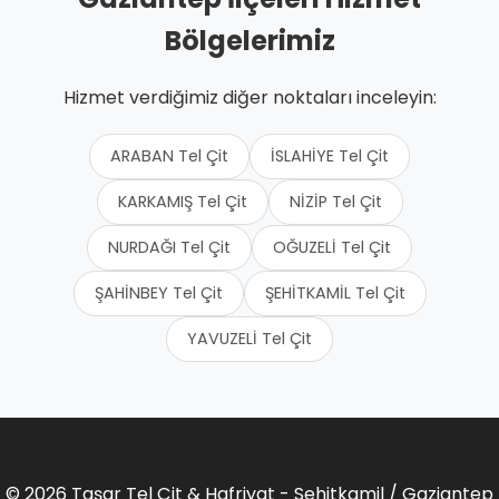
Bölgelerimiz
Hizmet verdiğimiz diğer noktaları inceleyin:
ARABAN Tel Çit
İSLAHİYE Tel Çit
KARKAMIŞ Tel Çit
NİZİP Tel Çit
NURDAĞI Tel Çit
OĞUZELİ Tel Çit
ŞAHİNBEY Tel Çit
ŞEHİTKAMİL Tel Çit
YAVUZELİ Tel Çit
© 2026 Taşar Tel Çit & Hafriyat - Sehitkamil / Gaziantep