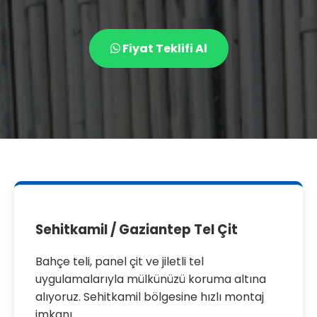
Fiyat Teklifi Al
Sehitkamil / Gaziantep Tel Çit
Bahçe teli, panel çit ve jiletli tel
uygulamalarıyla mülkünüzü koruma altına
alıyoruz. Sehitkamil bölgesine hızlı montaj
imkanı.