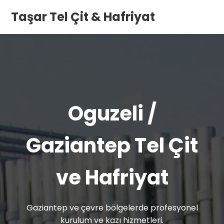
Taşar Tel Çit & Hafriyat
Oguzeli /
Gaziantep Tel Çit
ve Hafriyat
Gaziantep ve çevre bölgelerde profesyonel
kurulum ve kazı hizmetleri.