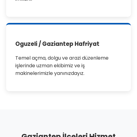
Oguzeli / Gaziantep Hafriyat
Temel açma, dolgu ve arazi düzenleme
işlerinde uzman ekibimiz ve iş
makinelerimizle yanınızdayız.
Gaziantep İlçeleri Hizmet