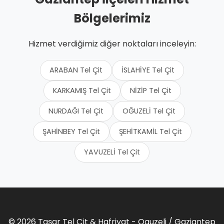
Bölgelerimiz
Hizmet verdiğimiz diğer noktaları inceleyin:
ARABAN Tel Çit
İSLAHİYE Tel Çit
KARKAMIŞ Tel Çit
NİZİP Tel Çit
NURDAĞI Tel Çit
OĞUZELİ Tel Çit
ŞAHİNBEY Tel Çit
ŞEHİTKAMİL Tel Çit
YAVUZELİ Tel Çit
© 2026 Taşar Tel Çit & Hafriyat - Oguzeli / Gaziantep