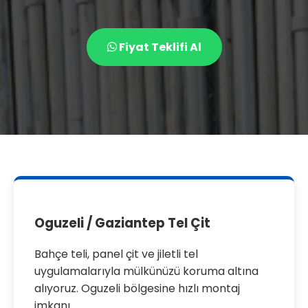
Fiyat Teklifi Al
Oguzeli / Gaziantep Tel Çit
Bahçe teli, panel çit ve jiletli tel
uygulamalarıyla mülkünüzü koruma altına
alıyoruz. Oguzeli bölgesine hızlı montaj
imkanı.