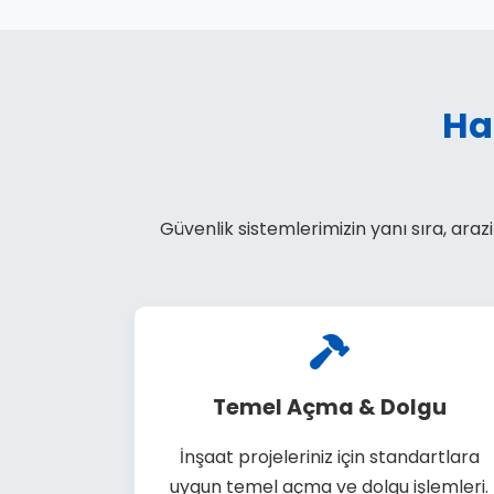
Ha
Güvenlik sistemlerimizin yanı sıra, ara
Temel Açma & Dolgu
İnşaat projeleriniz için standartlara
uygun temel açma ve dolgu işlemleri.