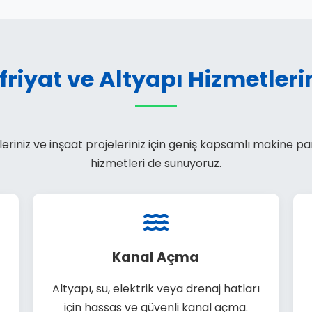
friyat ve Altyapı Hizmetleri
zileriniz ve inşaat projeleriniz için geniş kapsamlı makine 
hizmetleri de sunuyoruz.
Kanal Açma
Altyapı, su, elektrik veya drenaj hatları
için hassas ve güvenli kanal açma.