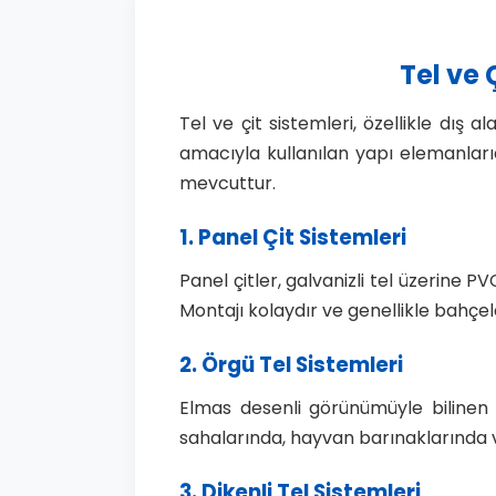
Tel ve 
Tel ve çit sistemleri, özellikle dış
amacıyla kullanılan yapı elemanları
mevcuttur.
1. Panel Çit Sistemleri
Panel çitler, galvanizli tel üzerine 
Montajı kolaydır ve genellikle bahçeler
2. Örgü Tel Sistemleri
Elmas desenli görünümüyle bilinen 
sahalarında, hayvan barınaklarında v
3. Dikenli Tel Sistemleri