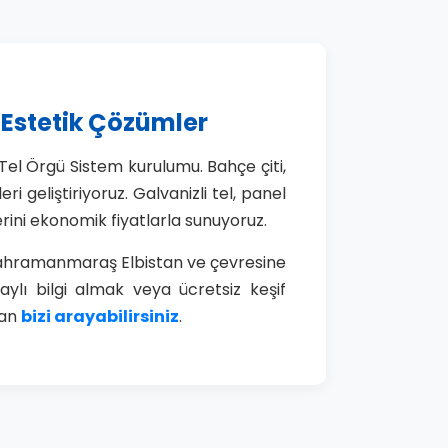
e Estetik Çözümler
 Tel Örgü Sistem kurulumu. Bahçe çiti,
i geliştiriyoruz. Galvanizli tel, panel
lerini ekonomik fiyatlarla sunuyoruz.
. Kahramanmaraş Elbistan ve çevresine
taylı bilgi almak veya ücretsiz keşif
dan
bizi arayabilirsiniz
.