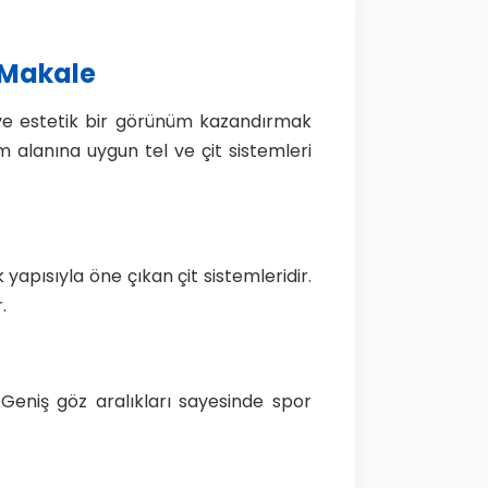
i Makale
ek ve estetik bir görünüm kazandırmak
 alanına uygun tel ve çit sistemleri
yapısıyla öne çıkan çit sistemleridir.
.
Geniş göz aralıkları sayesinde spor