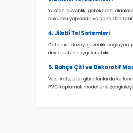
Yüksek güvenlik gerektiren alanlard
bükümlü yapıdadır ve genellikle tarım 
4. Jiletli Tel Sistemleri
Daha üst düzey güvenlik sağlayan jilet
duvar üstüne uygulanabilir.
5. Bahçe Çiti ve Dekoratif Mo
Villa, kafe, otel gibi alanlarda kull
PVC kaplamalı modellerle zenginleştir