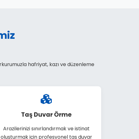
miz
parkurumuzla hafriyat, kazı ve düzenleme
Taş Duvar Örme
Arazilerinizi sınırlandırmak ve istinat
oluşturmak için profesyonel taş duvar