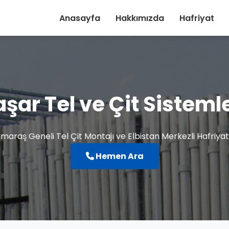
Anasayfa
Hakkımızda
Hafriyat
aşar Tel ve Çit Sistemle
raş Geneli Tel Çit Montajı ve Elbistan Merkezli Hafriyat
Hemen Ara