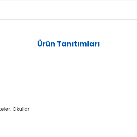
Ürün Tanıtımları
teler, Okullar