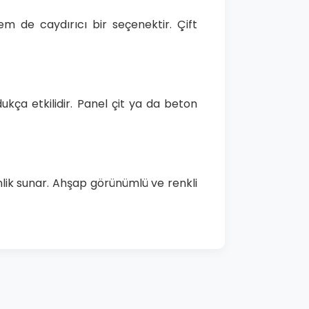
em de caydırıcı bir seçenektir. Çift
ldukça etkilidir. Panel çit ya da beton
enlik sunar. Ahşap görünümlü ve renkli