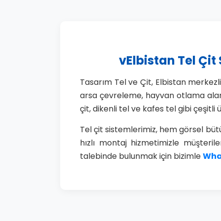
vElbistan Tel Çit
Tasarım Tel ve Çit, Elbistan merkezli
arsa çevreleme, hayvan otlama alanları
çit, dikenli tel ve kafes tel gibi çeşi
Tel çit sistemlerimiz, hem görsel bü
hızlı montaj hizmetimizle müşteriler
talebinde bulunmak için bizimle
What