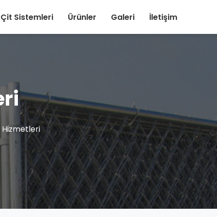
Çit Sistemleri
Ürünler
Galeri
İletişim
ri
 Hizmetleri