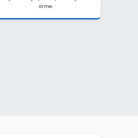
örme.