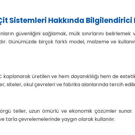
Çit Sistemleri Hakkında Bilgilendiric
 alanların güvenliğini sağlamak, mülk sınırlarını belirlem
dır. Günümüzde birçok farklı model, malzeme ve kullanım
PVC kaplanarak üretilen ve hem dayanıklılığı hem de estetik 
, siteler, okul çevreleri ve fabrika alanlarında tercih edilir
örgü teller, uzun ömürlü ve ekonomik çözümler sunar. 
e tarla çevrelemelerinde yaygın olarak kullanılır.