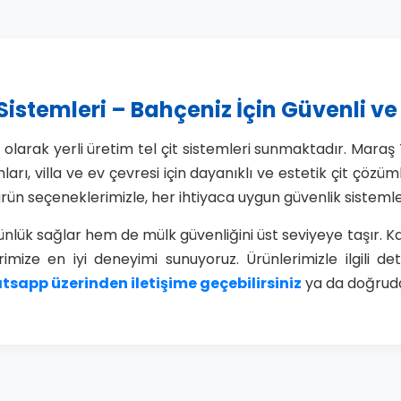
 Sistemleri – Bahçeniz İçin Güvenli v
 olarak yerli üretim tel çit sistemleri sunmaktadır. Maraş
, villa ve ev çevresi için dayanıklı ve estetik çit çözümler
tli ürün seçeneklerimizle, her ihtiyaca uygun güvenlik sistem
tünlük sağlar hem de mülk güvenliğini üst seviyeye taşır
imize en iyi deneyimi sunuyoruz. Ürünlerimizle ilgili de
sapp üzerinden iletişime geçebilirsiniz
ya da doğru